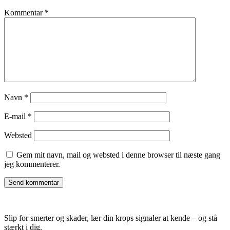
Kommentar
*
Navn
*
E-mail
*
Websted
Gem mit navn, mail og websted i denne browser til næste gang
jeg kommenterer.
Slip for smerter og skader, lær din krops signaler at kende – og stå
stærkt i dig.