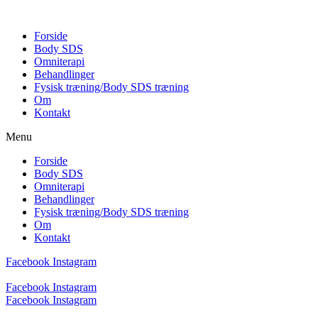
Forside
Body SDS
Omniterapi
Behandlinger
Fysisk træning/Body SDS træning
Om
Kontakt
Menu
Forside
Body SDS
Omniterapi
Behandlinger
Fysisk træning/Body SDS træning
Om
Kontakt
Facebook
Instagram
Facebook
Instagram
Facebook
Instagram