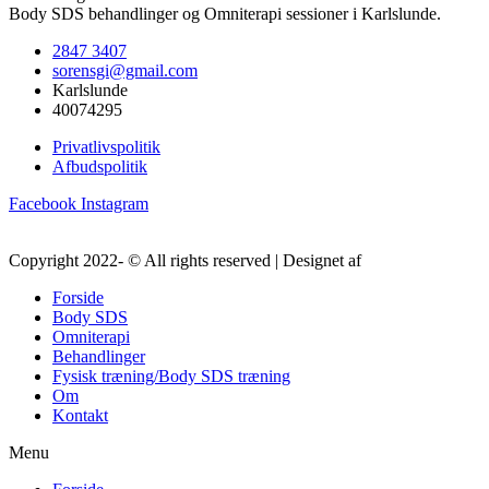
Body SDS behandlinger og Omniterapi sessioner i Karlslunde.
2847 3407
sorensgi@gmail.com
Karlslunde
40074295
Privatlivspolitik
Afbudspolitik
Facebook
Instagram
Copyright 2022- © All rights reserved | Designet af
Bility Of Design
Forside
Body SDS
Omniterapi
Behandlinger
Fysisk træning/Body SDS træning
Om
Kontakt
Menu